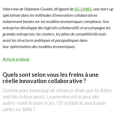
Interview de Stéphane Goubet, dirigeant de
SG-LINKS
, une start-up
spécialisée dans les méthodes d’innovation collaboratives
notamment basées sur les modèles économiques complexes. Son
entreprise développe des logiciels collaboratifs et accompagne les
grandes entreprises, les clusters, les pôles de compétitivité mais
aussi les structures publiques et parapubliques dans
leur optimisation des modèles économiques.
Article original
Quels sont selon vous les freins à une
réelle innovation collaborative ?
Comme pour beaucoup de choses je dirais que les freins
sont liés à deux peurs. La première est la peur des
autres : vont-ils jouer le jeu ? Et si j’étais le seul à jouer
cartes sur table ?