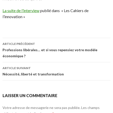
La suite de l’interview
publié dans « Les Cahiers de
l’innovation »
ARTICLE PRÉCÉDENT
Navigation des articles
Professions libérales… et si vous repensiez votre modèle
économique ?
ARTICLE SUIVANT
Nécessité, liberté et transformation
LAISSER UN COMMENTAIRE
Votre adresse de messagerie ne sera pas publiée.
Les champs