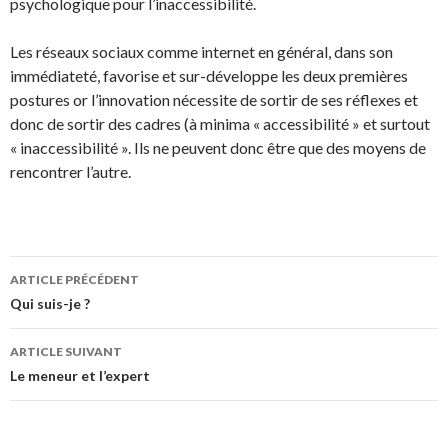
psychologique pour l’inaccessibilité.
Les réseaux sociaux comme internet en général, dans son
immédiateté, favorise et sur-développe les deux premières
postures or l’innovation nécessite de sortir de ses réflexes et
donc de sortir des cadres (à minima « accessibilité » et surtout
« inaccessibilité ». Ils ne peuvent donc être que des moyens de
rencontrer l’autre.
ARTICLE PRÉCÉDENT
Navigation des articles
Qui suis-je ?
ARTICLE SUIVANT
Le meneur et l’expert