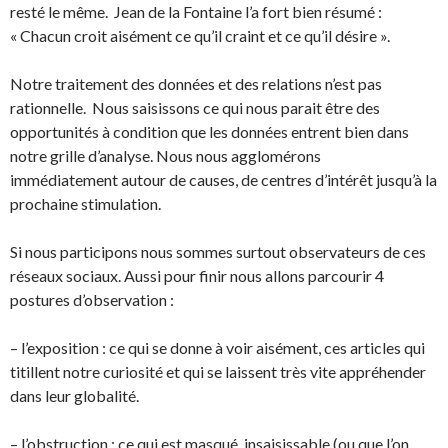
resté le même. Jean de la Fontaine l’a fort bien résumé :
« Chacun croit aisément ce qu’il craint et ce qu’il désire ».
Notre traitement des données et des relations n’est pas
rationnelle. Nous saisissons ce qui nous parait être des
opportunités à condition que les données entrent bien dans
notre grille d’analyse. Nous nous agglomérons
immédiatement autour de causes, de centres d’intérêt jusqu’à la
prochaine stimulation.
Si nous participons nous sommes surtout observateurs de ces
réseaux sociaux. Aussi pour finir nous allons parcourir 4
postures d’observation :
– l’exposition : ce qui se donne à voir aisément, ces articles qui
titillent notre curiosité et qui se laissent très vite appréhender
dans leur globalité.
– l’obstruction : ce qui est masqué, insaisissable (ou que l’on