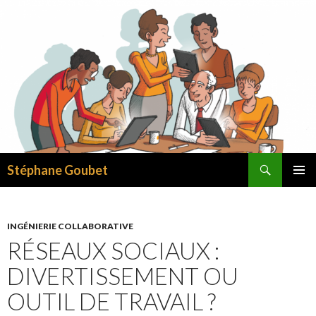
Recherche
Stéphane Goubet
ALLER AU CONTENU
INGÉNIERIE COLLABORATIVE
RÉSEAUX SOCIAUX :
DIVERTISSEMENT OU
OUTIL DE TRAVAIL ?